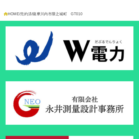
HOME
売約済
薩摩川内市隈之城町 GT010